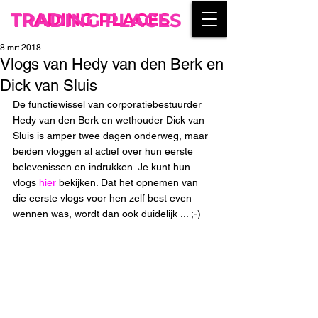
TRADING PLACES
TRADING PLACES
8 mrt 2018
Vlogs van Hedy van den Berk en
Dick van Sluis
De functiewissel van corporatiebestuurder 
Hedy van den Berk en wethouder Dick van 
Sluis is amper twee dagen onderweg, maar 
beiden vloggen al actief over hun eerste 
belevenissen en indrukken. Je kunt hun 
vlogs 
hier
 bekijken. Dat het opnemen van 
die eerste vlogs voor hen zelf best even 
wennen was, wordt dan ook duidelijk ... ;-)    